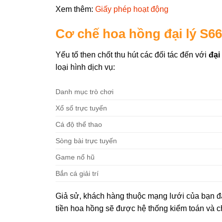
Xem thêm:
Giấy phép hoạt động
Cơ chế hoa hồng đại lý S666
Yếu tố then chốt thu hút các đối tác đến với
đại
loại hình dịch vụ:
Danh mục trò chơi
Xổ số trực tuyến
Cá độ thể thao
Sòng bài trực tuyến
Game nổ hũ
Bắn cá giải trí
Giả sử, khách hàng thuộc mạng lưới của bạn 
tiền hoa hồng sẽ được hệ thống kiểm toán và ch