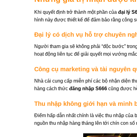
Khi quyết định trở thành một phần của
đại lý S
hình này được thiết kế để đảm bảo rằng công 
Đại lý có dịch vụ hỗ trợ chuyên ng
Người tham gia sẽ không phải “độc bước” trong
hoạt động liên tục để giải quyết mọi vướng mắc
Công cụ marketing và tài nguyên 
Nhà cái cung cấp miễn phí các bộ nhận diện thư
hàng cách thức
đăng nhập S666
cũng được hỗ 
Thu nhập không giới hạn và minh 
Điểm hấp dẫn nhất chính là việc thu nhập của b
nguồn thu nhập hàng tháng lên tới chín con s