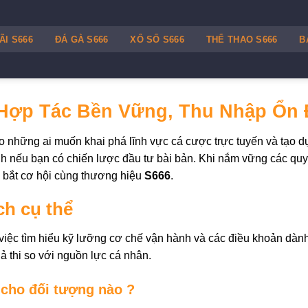
ÃI S666
ĐÁ GÀ S666
XỔ SỐ S666
THỂ THAO S666
B
| Hợp Tác Bền Vững, Thu Nhập Ổn 
 những ai muốn khai phá lĩnh vực cá cược trực tuyến và tạo d
nh nếu bạn có chiến lược đầu tư bài bản. Khi nắm vững các quy 
m bắt cơ hội cùng thương hiệu
S666
.
ch cụ thể
 việc tìm hiểu kỹ lưỡng cơ chế vận hành và các điều khoản dành 
 thi so với nguồn lực cá nhân.
 cho đối tượng nào ?