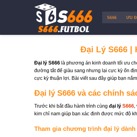
Bỏ
qua
S666
ƯU Đ
nội
dung
Đại Lý S666 
Đại lý S666
là phương án kinh doanh tối ưu cho
đường tắt để giàu sang nhưng lại cực kỳ ổn đị
cực kỳ thuận lợi. Bài viết sau đây giúp bạn nắ
Đại lý S666 và các chính sá
Trước khi bắt đầu hành trình cùng
đại lý
S666
,
kim chỉ nam giúp bạn xác định được mức độ khả
Tham gia chương trình đại lý dành