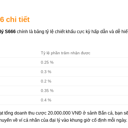
 chi tiết
 lý S666
chính là bảng tỷ lệ chiết khấu cực kỳ hấp dẫn và dễ hi
Tỷ lệ phần trăm nhận được
0.25 %
0.3 %
0.2 %
0.35 %
0.4 %
đạt tổng doanh thu cược 20.000.000 VNĐ ở sảnh Bắn cá, bạn s
uyển về ví cá nhân của đại lý vào khung giờ cố định mỗi ngày.