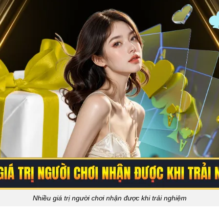
Nhiều giá trị người chơi nhận được khi trải nghiệm