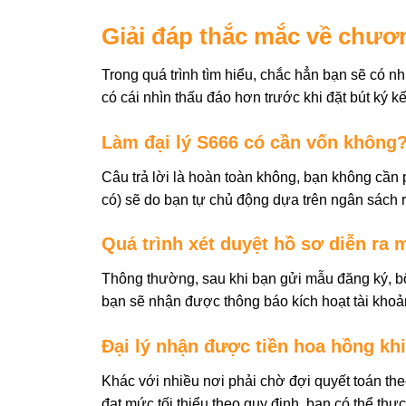
Giải đáp thắc mắc về chươn
Trong quá trình tìm hiểu, chắc hẳn bạn sẽ có 
có cái nhìn thấu đáo hơn trước khi đặt bút ký kế
Làm đại lý S666 có cần vốn không
Câu trả lời là hoàn toàn không, bạn không cần 
có) sẽ do bạn tự chủ động dựa trên ngân sách r
Quá trình xét duyệt hồ sơ diễn ra 
Thông thường, sau khi bạn gửi mẫu đăng ký, bộ
bạn sẽ nhận được thông báo kích hoạt tài khoả
Đại lý nhận được tiền hoa hồng kh
Khác với nhiều nơi phải chờ đợi quyết toán theo
đạt mức tối thiểu theo quy định, bạn có thể thực